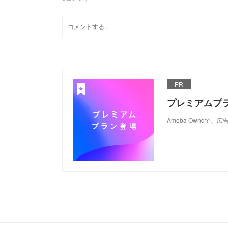
PR
プレミアムプ
Ameba Ownd