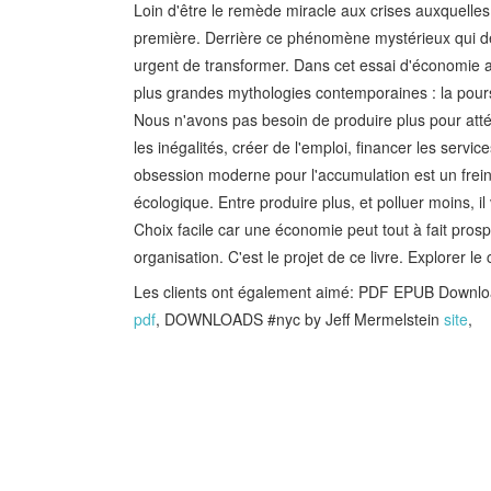
Loin d'être le remède miracle aux crises auxquelle
première. Derrière ce phénomène mystérieux qui déc
urgent de transformer. Dans cet essai d'économie a
plus grandes mythologies contemporaines : la pours
Nous n'avons pas besoin de produire plus pour atté
les inégalités, créer de l'emploi, financer les servic
obsession moderne pour l'accumulation est un frein
écologique. Entre produire plus, et polluer moins, il v
Choix facile car une économie peut tout à fait pro
organisation. C'est le projet de ce livre. Explorer 
Les clients ont également aimé: PDF EPUB Downl
pdf
, DOWNLOADS #nyc by Jeff Mermelstein
site
,