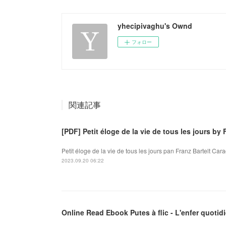
yhecipivaghu's Ownd
フォロー
関連記事
[PDF] Petit éloge de la vie de tous les jours by 
Petit éloge de la vie de tous les jours pan Franz Bartelt Carac
2023.09.20 06:22
Online Read Ebook Putes à flic - L'enfer quotidi