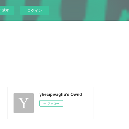
ぐ試す
ログイン
yhecipivaghu's Ownd
フォロー