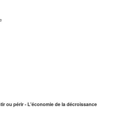
e
ir ou périr - L'économie de la décroissance