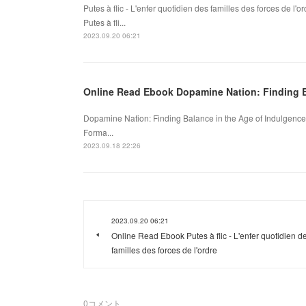
Putes à flic - L'enfer quotidien des familles des forces de l
Putes à fli...
2023.09.20 06:21
Online Read Ebook Dopamine Nation: Finding B
Dopamine Nation: Finding Balance in the Age of Indulgence
Forma...
2023.09.18 22:26
2023.09.20 06:21
Online Read Ebook Putes à flic - L'enfer quotidien d
familles des forces de l'ordre
0
コメント