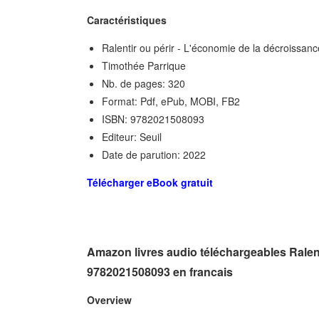
Caractéristiques
Ralentir ou périr - L'économie de la décroissanc
Timothée Parrique
Nb. de pages: 320
Format: Pdf, ePub, MOBI, FB2
ISBN: 9782021508093
Editeur: Seuil
Date de parution: 2022
Télécharger eBook gratuit
Amazon livres audio téléchargeables Ralent
9782021508093 en francais
Overview