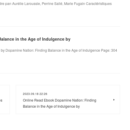
'ordre pan Aurélie Laroussie, Perrine Sallé, Marie Fugain Caractéristiques
alance in the Age of Indulgence by
 by Dopamine Nation: Finding Balance in the Age of Indulgence Page: 304
2023.09.18 22:26
es
Online Read Ebook Dopamine Nation: Finding
Balance in the Age of Indulgence by