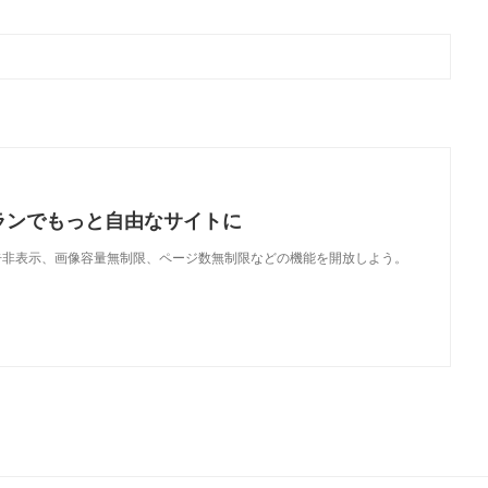
ランでもっと自由なサイトに
で、広告非表示、画像容量無制限、ページ数無制限などの機能を開放しよう。