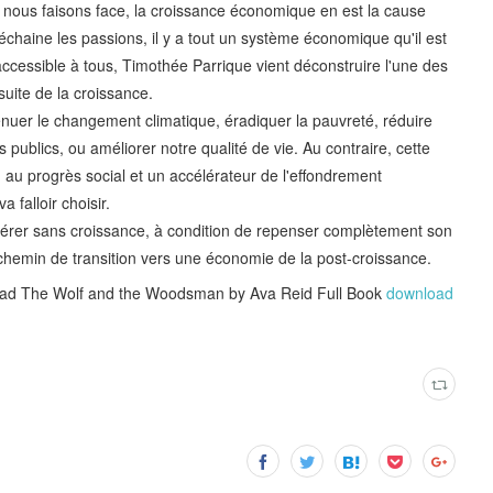
s nous faisons face, la croissance économique en est la cause
haine les passions, il y a tout un système économique qu'il est
ccessible à tous, Timothée Parrique vient déconstruire l'une des
uite de la croissance.
nuer le changement climatique, éradiquer la pauvreté, réduire
es publics, ou améliorer notre qualité de vie. Au contraire, cette
 au progrès social et un accélérateur de l'effondrement
a falloir choisir.
spérer sans croissance, à condition de repenser complètement son
le chemin de transition vers une économie de la post-croissance.
oad The Wolf and the Woodsman by Ava Reid Full Book
download