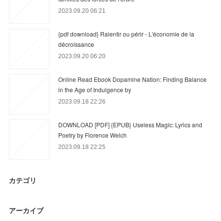
2023.09.20 06:21
{pdf download} Ralentir ou périr - L'économie de la
décroissance
2023.09.20 06:20
Online Read Ebook Dopamine Nation: Finding Balance
in the Age of Indulgence by
2023.09.18 22:26
DOWNLOAD [PDF] {EPUB} Useless Magic: Lyrics and
Poetry by Florence Welch
2023.09.18 22:25
カテゴリ
アーカイブ