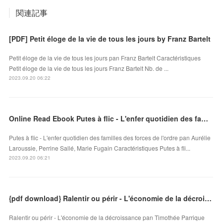
関連記事
[PDF] Petit éloge de la vie de tous les jours by Franz Bartelt
Petit éloge de la vie de tous les jours pan Franz Bartelt Caractéristiques
Petit éloge de la vie de tous les jours Franz Bartelt Nb. de ...
2023.09.20 06:22
Online Read Ebook Putes à flic - L'enfer quotidien des familles des forces de l'ordre
Putes à flic - L'enfer quotidien des familles des forces de l'ordre pan Aurélie
Laroussie, Perrine Sallé, Marie Fugain Caractéristiques Putes à fli...
2023.09.20 06:21
{pdf download} Ralentir ou périr - L'économie de la décroissance
Ralentir ou périr - L'économie de la décroissance pan Timothée Parrique