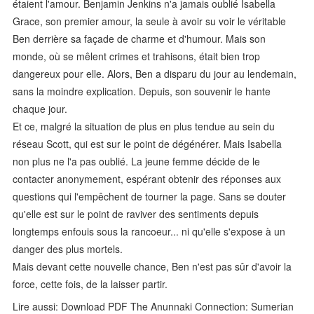
étaient l'amour. Benjamin Jenkins n'a jamais oublié Isabella
Grace, son premier amour, la seule à avoir su voir le véritable
Ben derrière sa façade de charme et d'humour. Mais son
monde, où se mêlent crimes et trahisons, était bien trop
dangereux pour elle. Alors, Ben a disparu du jour au lendemain,
sans la moindre explication. Depuis, son souvenir le hante
chaque jour.
Et ce, malgré la situation de plus en plus tendue au sein du
réseau Scott, qui est sur le point de dégénérer. Mais Isabella
non plus ne l'a pas oublié. La jeune femme décide de le
contacter anonymement, espérant obtenir des réponses aux
questions qui l'empêchent de tourner la page. Sans se douter
qu'elle est sur le point de raviver des sentiments depuis
longtemps enfouis sous la rancoeur... ni qu'elle s'expose à un
danger des plus mortels.
Mais devant cette nouvelle chance, Ben n'est pas sûr d'avoir la
force, cette fois, de la laisser partir.
Lire aussi: Download PDF The Anunnaki Connection: Sumerian