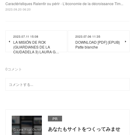
Caractéristiques Ralentir ou périr - L'économie de la décroissance Tim...
2023.09.20 06:20
2023.07.11 15:08
2023.07.06 11:35
LA MISIÓN DE ROX
DOWNLOAD [PDF] {EPUB}
(GUARDIANES DE LA
Patte blanche
CIUDADELA 3) LAURA G…
0
コメント
PR
あなたもサイトをつくってみませ